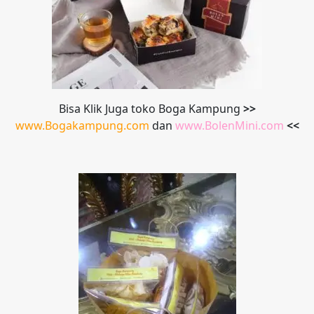
Bisa Klik Juga toko Boga Kampung
>>
www.Bogakampung.com
dan
www.
BolenMini.com
<<