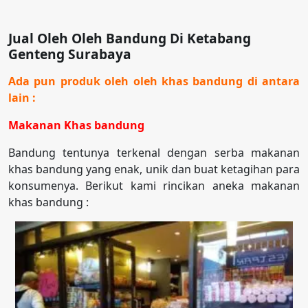
Jual Oleh Oleh Bandung Di Ketabang
Genteng Surabaya
Ada pun produk oleh oleh khas bandung di antara
lain :
Makanan Khas bandung
Bandung tentunya terkenal dengan serba makanan
khas bandung yang enak, unik dan buat ketagihan para
konsumenya. Berikut kami rincikan aneka makanan
khas bandung :