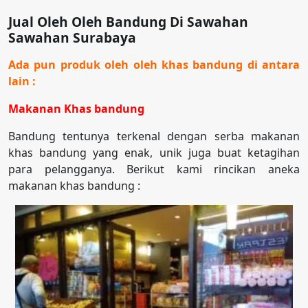
Jual Oleh Oleh Bandung Di Sawahan
Sawahan Surabaya
Ada pun produk oleh oleh khas bandung di antara
lain :
Makanan Khas bandung
Bandung tentunya terkenal dengan serba makanan
khas bandung yang enak, unik juga buat ketagihan
para pelangganya. Berikut kami rincikan aneka
makanan khas bandung :