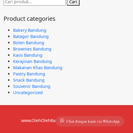
Pencarian
Cari
untuk:
Product categories
Bakery Bandung
Batagor Bandung
Bolen Bandung
Brownies Bandung
Kaos Bandung
Kerajinan Bandung
Makanan Khas Bandung
Pastry Bandung
Snack Bandung
Souvenir Bandung
Uncategorized
www.OlehOlehBandung.com | 081292921490
Chat dengan kami via WhatsApp