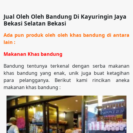
Jual Oleh Oleh Bandung Di Kayuringin Jaya
Bekasi Selatan Bekasi
Ada pun produk oleh oleh khas bandung di antara
lain :
Makanan Khas bandung
Bandung tentunya terkenal dengan serba makanan
khas bandung yang enak, unik juga buat ketagihan
para pelangganya. Berikut kami rincikan aneka
makanan khas bandung :