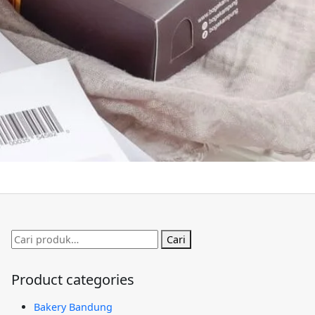
Pencarian
Cari
untuk:
Product categories
Bakery Bandung