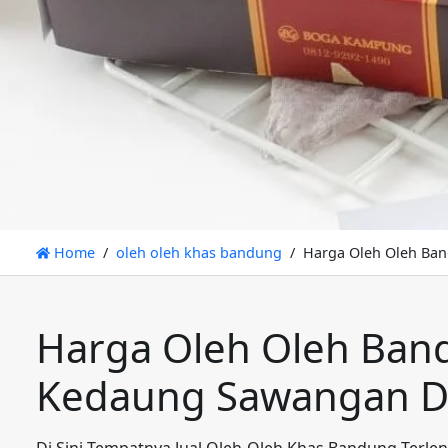
Home
oleh oleh khas bandung
Harga Oleh Oleh Ba
Harga Oleh Oleh Ban
Kedaung Sawangan 
Di Sini Tempatnya Jual Oleh-Oleh Khas Bandung Terle