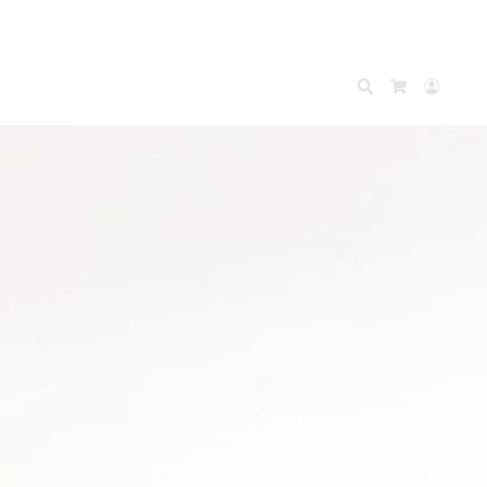
Search
Accou
Cart