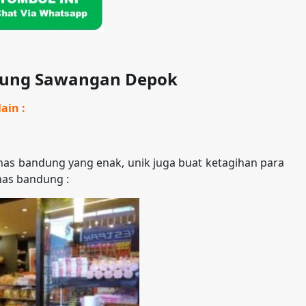
aung Sawangan Depok
ain :
as bandung yang enak, unik juga buat ketagihan para
has bandung :