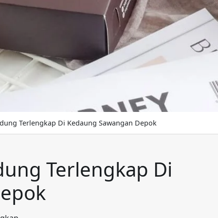
ndung Terlengkap Di Kedaung Sawangan Depok
dung Terlengkap Di
Depok
ngkap