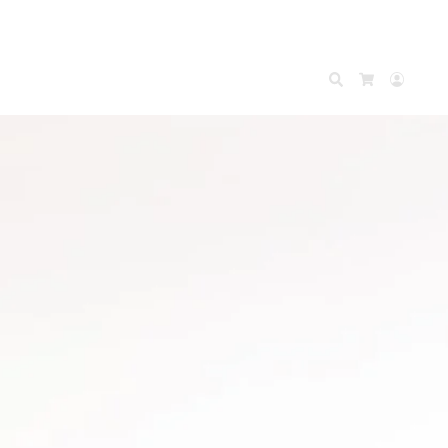
Search
Accou
Cart