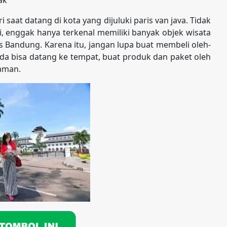
aat datang di kota yang dijuluki paris van java. Tidak
, enggak hanya terkenal memiliki banyak objek wisata
s Bandung. Karena itu, jangan lupa buat membeli oleh-
nda bisa datang ke tempat, buat produk dan paket oleh
 aman.