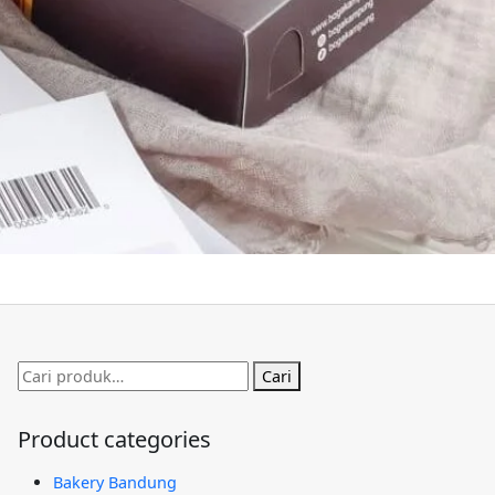
Pencarian
Cari
untuk:
Product categories
Bakery Bandung