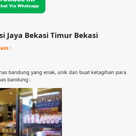
i Jaya Bekasi Timur Bekasi
ain :
as bandung yang enak, unik dan buat ketagihan para
has bandung :