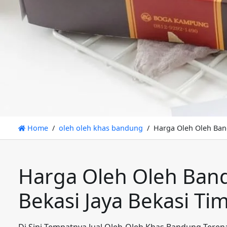
Home
oleh oleh khas bandung
Harga Oleh Oleh Band
Harga Oleh Oleh Ban
Bekasi Jaya Bekasi Ti
Di Sini Tempatnya Jual Oleh-Oleh Khas Bandung Teren