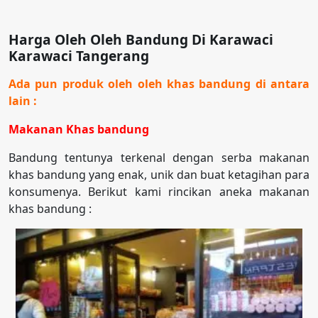
Harga Oleh Oleh Bandung Di Karawaci
Karawaci Tangerang
Ada pun produk oleh oleh khas bandung di antara
lain :
Makanan Khas bandung
Bandung tentunya terkenal dengan serba makanan
khas bandung yang enak, unik dan buat ketagihan para
konsumenya. Berikut kami rincikan aneka makanan
khas bandung :