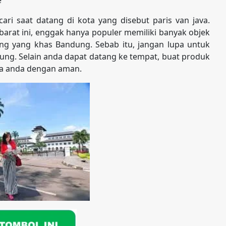
ri saat datang di kota yang disebut paris van java.
arat ini, enggak hanya populer memiliki banyak objek
ang yang khas Bandung. Sebab itu, jangan lupa untuk
dung. Selain anda dapat datang ke tempat, buat produk
ota anda dengan aman.