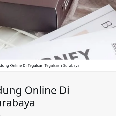
ung Online Di Tegalsari Tegalsasri Surabaya
dung Online Di
Surabaya
e