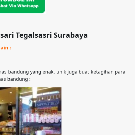
sari Tegalsasri Surabaya
ain :
as bandung yang enak, unik juga buat ketagihan para
has bandung :