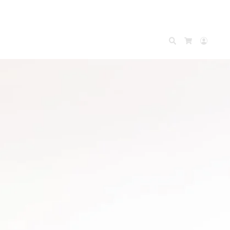
Search
Accou
Cart