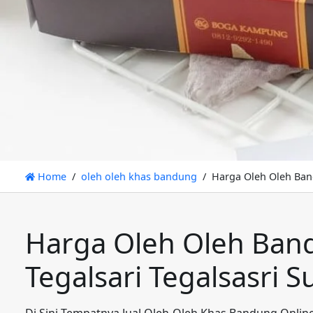
Home
oleh oleh khas bandung
Harga Oleh Oleh Band
Harga Oleh Oleh Ban
Tegalsari Tegalsasri 
Di Sini Tempatnya Jual Oleh-Oleh Khas Bandung Onlin