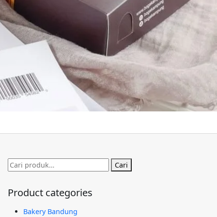
Pencarian
Cari
untuk:
Product categories
Bakery Bandung