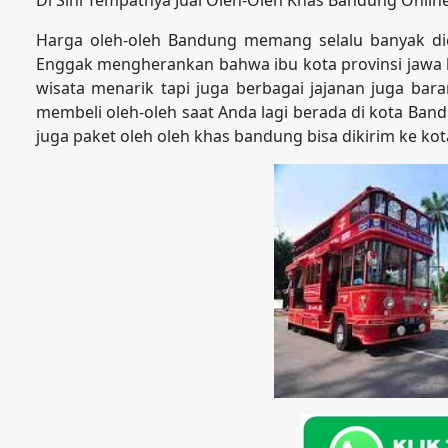
Harga oleh-oleh Bandung memang selalu banyak dica
Enggak mengherankan bahwa ibu kota provinsi jawa b
wisata menarik tapi juga berbagai jajanan juga bar
membeli oleh-oleh saat Anda lagi berada di kota Ban
juga paket oleh oleh khas bandung bisa dikirim ke k