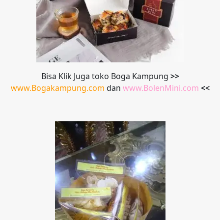
Bisa Klik Juga toko Boga Kampung
>>
www.Bogakampung.com
dan
www.
BolenMini.com
<<