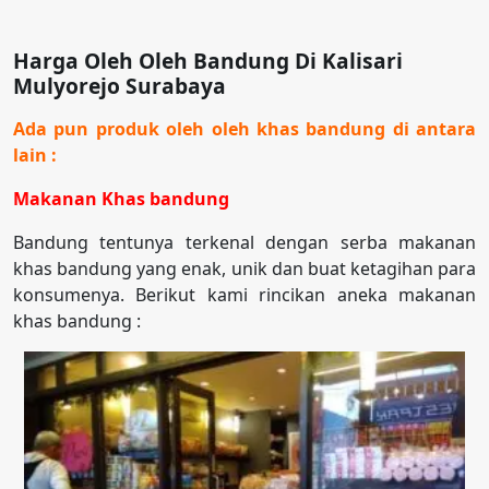
Harga Oleh Oleh Bandung Di Kalisari
Mulyorejo Surabaya
Ada pun produk oleh oleh khas bandung di antara
lain :
Makanan Khas bandung
Bandung tentunya terkenal dengan serba makanan
khas bandung yang enak, unik dan buat ketagihan para
konsumenya. Berikut kami rincikan aneka makanan
khas bandung :