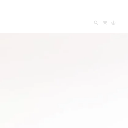
Search
Accou
Cart