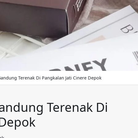
andung Terenak Di Pangkalan Jati Cinere Depok
andung Terenak Di
 Depok
ak