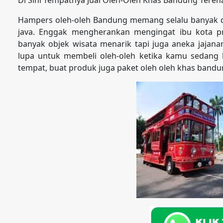
Hampers oleh-oleh Bandung memang selalu banyak dica
java. Enggak mengherankan mengingat ibu kota prov
banyak objek wisata menarik tapi juga aneka jajan
lupa untuk membeli oleh-oleh ketika kamu sedang 
tempat, buat produk juga paket oleh oleh khas bandu