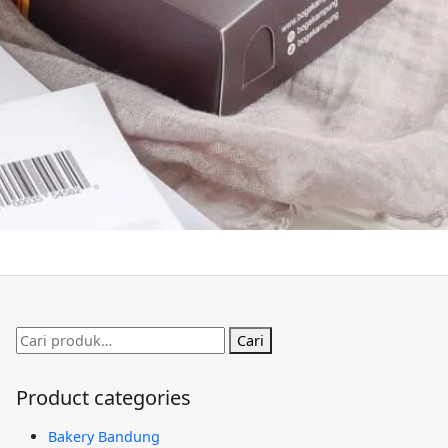
Pencarian
Cari
untuk:
Product categories
Bakery Bandung