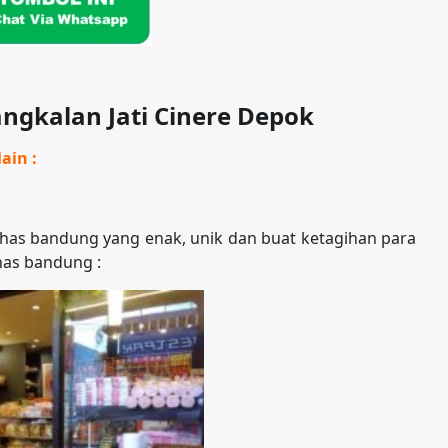
ngkalan Jati Cinere Depok
ain :
as bandung yang enak, unik dan buat ketagihan para
has bandung :