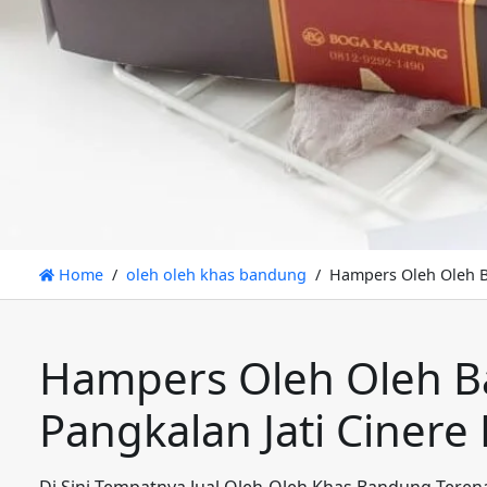
Home
oleh oleh khas bandung
Hampers Oleh Oleh B
Hampers Oleh Oleh B
Pangkalan Jati Cinere
Di Sini Tempatnya Jual Oleh-Oleh Khas Bandung Teren