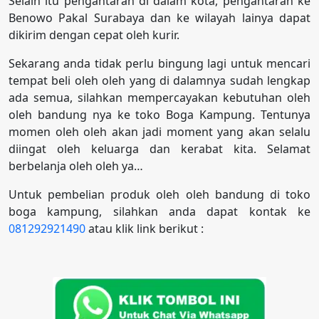
Selain itu pengantaran di dalam kota, pengantaran ke
Benowo Pakal Surabaya dan ke wilayah lainya dapat
dikirim dengan cepat oleh kurir.
Sekarang anda tidak perlu bingung lagi untuk mencari
tempat beli oleh oleh yang di dalamnya sudah lengkap
ada semua, silahkan mempercayakan kebutuhan oleh
oleh bandung nya ke toko Boga Kampung. Tentunya
momen oleh oleh akan jadi moment yang akan selalu
diingat oleh keluarga dan kerabat kita. Selamat
berbelanja oleh oleh ya…
Untuk pembelian produk oleh oleh bandung di toko
boga kampung, silahkan anda dapat kontak ke
081292921490
atau klik link berikut :