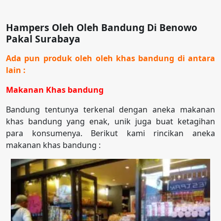
Hampers Oleh Oleh Bandung Di Benowo
Pakal Surabaya
Ada pun produk oleh oleh khas bandung di antara
lain :
Makanan Khas bandung
Bandung tentunya terkenal dengan aneka makanan
khas bandung yang enak, unik juga buat ketagihan
para konsumenya. Berikut kami rincikan aneka
makanan khas bandung :