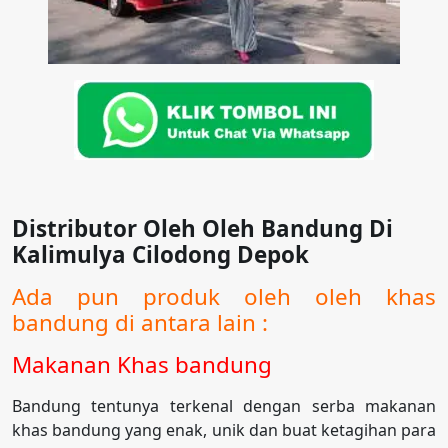
Distributor Oleh Oleh Bandung Di
Kalimulya Cilodong Depok
Ada pun produk oleh oleh khas
bandung di antara lain :
Makanan Khas bandung
Bandung tentunya terkenal dengan serba makanan
khas bandung yang enak, unik dan buat ketagihan para