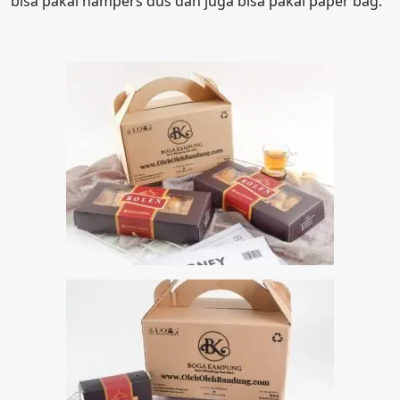
bisa pakai hampers dus dan juga bisa pakai paper bag.