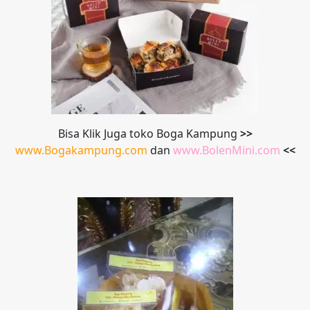
Bisa Klik Juga toko Boga Kampung
>>
www.Bogakampung.com
dan
www.
BolenMini.com
<<