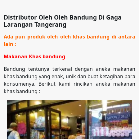
Distributor Oleh Oleh Bandung Di Gaga
Larangan Tangerang
Ada pun produk oleh oleh khas bandung di antara
lain :
Makanan Khas bandung
Bandung tentunya terkenal dengan aneka makanan
khas bandung yang enak, unik dan buat ketagihan para
konsumenya. Berikut kami rincikan aneka makanan
khas bandung :