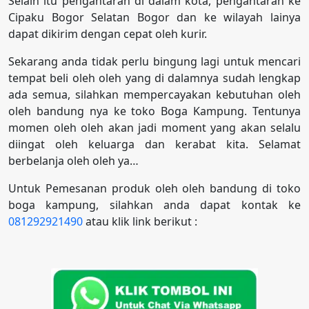
Selain itu pengantaran di dalam kota, pengantaran ke
Cipaku Bogor Selatan Bogor dan ke wilayah lainya
dapat dikirim dengan cepat oleh kurir.
Sekarang anda tidak perlu bingung lagi untuk mencari
tempat beli oleh oleh yang di dalamnya sudah lengkap
ada semua, silahkan mempercayakan kebutuhan oleh
oleh bandung nya ke toko Boga Kampung. Tentunya
momen oleh oleh akan jadi moment yang akan selalu
diingat oleh keluarga dan kerabat kita. Selamat
berbelanja oleh oleh ya…
Untuk Pemesanan produk oleh oleh bandung di toko
boga kampung, silahkan anda dapat kontak ke
081292921490
atau klik link berikut :