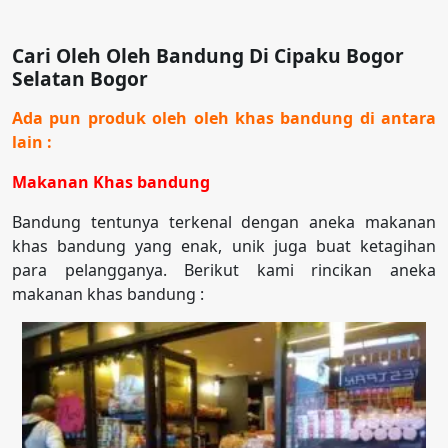
Cari Oleh Oleh Bandung Di Cipaku Bogor
Selatan Bogor
Ada pun produk oleh oleh khas bandung di antara
lain :
Makanan Khas bandung
Bandung tentunya terkenal dengan aneka makanan
khas bandung yang enak, unik juga buat ketagihan
para pelangganya. Berikut kami rincikan aneka
makanan khas bandung :