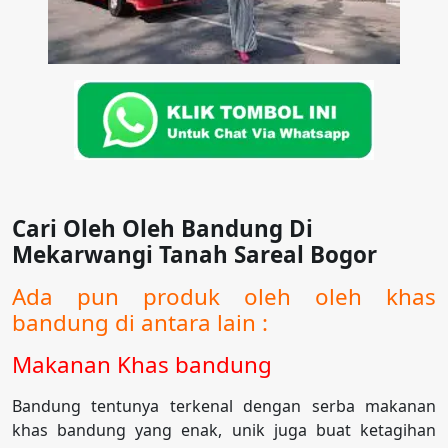
Cari Oleh Oleh Bandung Di
Mekarwangi Tanah Sareal Bogor
Ada pun produk oleh oleh khas
bandung di antara lain :
Makanan Khas bandung
Bandung tentunya terkenal dengan serba makanan
khas bandung yang enak, unik juga buat ketagihan