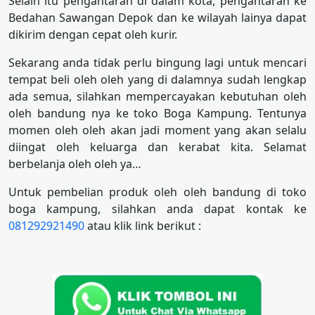
Selain itu pengantaran di dalam kota, pengantaran ke
Bedahan Sawangan Depok dan ke wilayah lainya dapat
dikirim dengan cepat oleh kurir.
Sekarang anda tidak perlu bingung lagi untuk mencari
tempat beli oleh oleh yang di dalamnya sudah lengkap
ada semua, silahkan mempercayakan kebutuhan oleh
oleh bandung nya ke toko Boga Kampung. Tentunya
momen oleh oleh akan jadi moment yang akan selalu
diingat oleh keluarga dan kerabat kita. Selamat
berbelanja oleh oleh ya…
Untuk pembelian produk oleh oleh bandung di toko
boga kampung, silahkan anda dapat kontak ke
081292921490
atau klik link berikut :