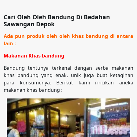
Cari Oleh Oleh Bandung Di Bedahan
Sawangan Depok
Ada pun produk oleh oleh khas bandung di antara
lain :
Makanan Khas bandung
Bandung tentunya terkenal dengan serba makanan
khas bandung yang enak, unik juga buat ketagihan
para konsumenya. Berikut kami rincikan aneka
makanan khas bandung :