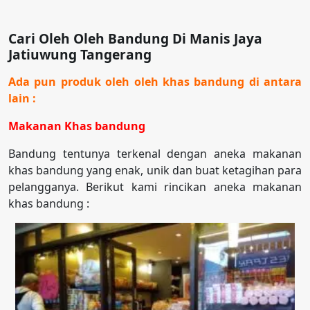
Cari Oleh Oleh Bandung Di Manis Jaya
Jatiuwung Tangerang
Ada pun produk oleh oleh khas bandung di antara
lain :
Makanan Khas bandung
Bandung tentunya terkenal dengan aneka makanan
khas bandung yang enak, unik dan buat ketagihan para
pelangganya. Berikut kami rincikan aneka makanan
khas bandung :