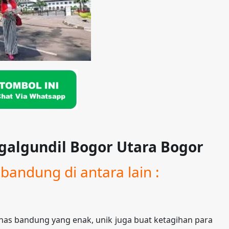
egalgundil Bogor Utara Bogor
bandung di antara lain :
as bandung yang enak, unik juga buat ketagihan para