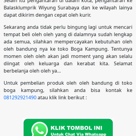
Selain itu pengantaran di dalam kota, pengantaran ke
Balasklumprik Wiyung Surabaya dan ke wilayah lainya
dapat dikirim dengan cepat oleh kurir.
Sekarang anda tidak perlu bingung lagi untuk mencari
tempat beli oleh oleh yang di dalamnya sudah lengkap
ada semua, silahkan mempercayakan kebutuhan oleh
oleh bandung nya ke toko Boga Kampung. Tentunya
momen oleh oleh akan jadi moment yang akan selalu
diingat oleh keluarga dan kerabat kita. Selamat
berbelanja oleh oleh ya…
Untuk pembelian produk oleh oleh bandung di toko
boga kampung, silahkan anda bisa kontak ke
081292921490
atau klik link berikut :