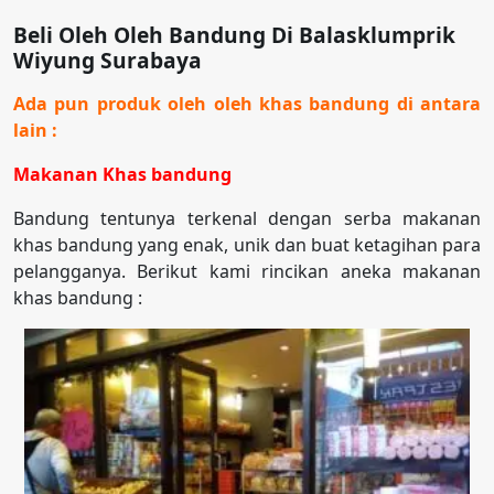
Beli Oleh Oleh Bandung Di Balasklumprik
Wiyung Surabaya
Ada pun produk oleh oleh khas bandung di antara
lain :
Makanan Khas bandung
Bandung tentunya terkenal dengan serba makanan
khas bandung yang enak, unik dan buat ketagihan para
pelangganya. Berikut kami rincikan aneka makanan
khas bandung :