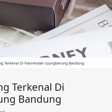
ung Terkenal Di Pasirendah Ujungberung Bandung
ng Terkenal Di
rung Bandung
nal