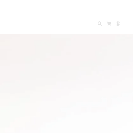
Search
Accou
Cart