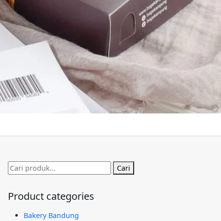
Pencarian
Cari
untuk:
Product categories
Bakery Bandung