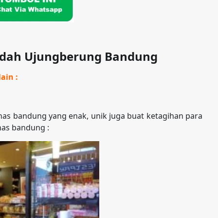
endah Ujungberung Bandung
ain :
as bandung yang enak, unik juga buat ketagihan para
has bandung :