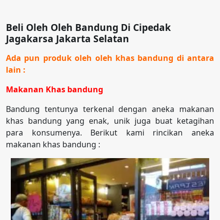
Beli Oleh Oleh Bandung Di Cipedak
Jagakarsa Jakarta Selatan
Ada pun produk oleh oleh khas bandung di antara
lain :
Makanan Khas bandung
Bandung tentunya terkenal dengan aneka makanan
khas bandung yang enak, unik juga buat ketagihan
para konsumenya. Berikut kami rincikan aneka
makanan khas bandung :