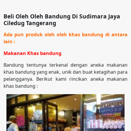
Beli Oleh Oleh Bandung Di Sudimara Jaya
Ciledug Tangerang
Ada pun produk oleh oleh khas bandung di antara
lain :
Makanan Khas bandung
Bandung tentunya terkenal dengan aneka makanan
khas bandung yang enak, unik dan buat ketagihan para
pelangganya. Berikut kami rincikan aneka makanan
khas bandung :