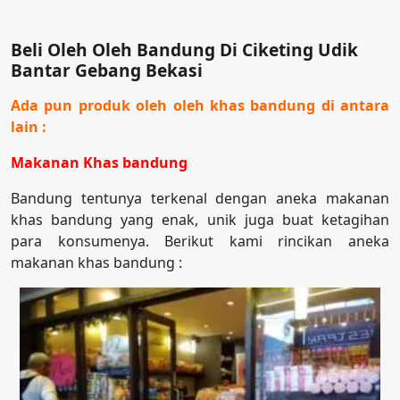
Beli Oleh Oleh Bandung Di Ciketing Udik
Bantar Gebang Bekasi
Ada pun produk oleh oleh khas bandung di antara
lain :
Makanan Khas bandung
Bandung tentunya terkenal dengan aneka makanan
khas bandung yang enak, unik juga buat ketagihan
para konsumenya. Berikut kami rincikan aneka
makanan khas bandung :