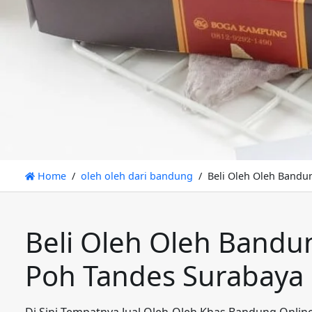
Home
oleh oleh dari bandung
Beli Oleh Oleh Bandu
Beli Oleh Oleh Bandu
Poh Tandes Surabaya
Di Sini Tempatnya Jual Oleh-Oleh Khas Bandung Onlin