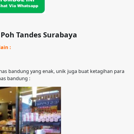
g Poh Tandes Surabaya
ain :
as bandung yang enak, unik juga buat ketagihan para
has bandung :