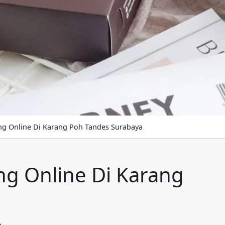
ng Online Di Karang Poh Tandes Surabaya
ng Online Di Karang
e