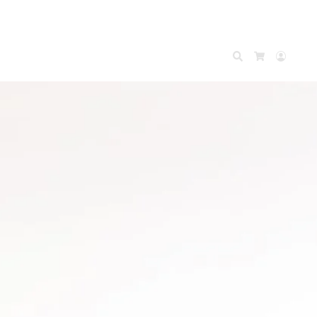
Search
Accou
Cart