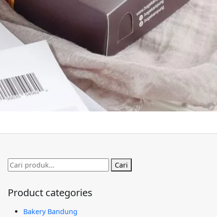
Pencarian
Cari
untuk:
Product categories
Bakery Bandung