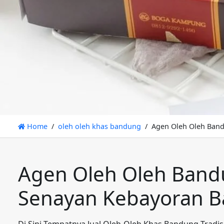
Home
oleh oleh khas bandung
Agen Oleh Oleh Band
Agen Oleh Oleh Bandu
Senayan Kebayoran Ba
Di Sini Tempatnya Jual Oleh-Oleh Khas Bandung Tradis