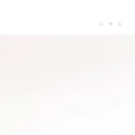
Search
Accou
Cart