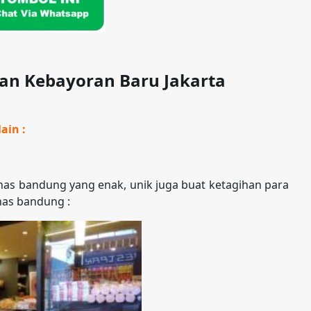
an Kebayoran Baru Jakarta
ain :
as bandung yang enak, unik juga buat ketagihan para
has bandung :