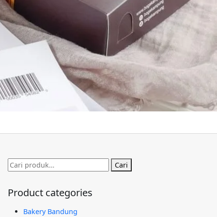
Pencarian
Cari
untuk:
Product categories
Bakery Bandung