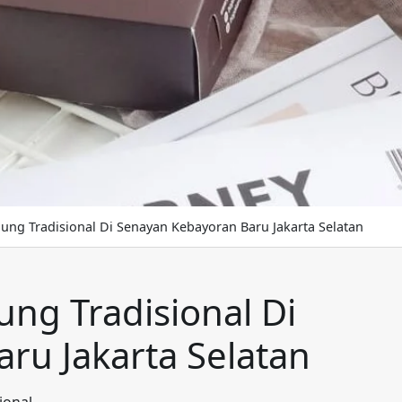
ung Tradisional Di Senayan Kebayoran Baru Jakarta Selatan
ng Tradisional Di
ru Jakarta Selatan
ional