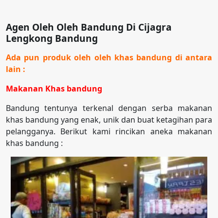
Agen Oleh Oleh Bandung Di Cijagra
Lengkong Bandung
Ada pun produk oleh oleh khas bandung di antara
lain :
Makanan Khas bandung
Bandung tentunya terkenal dengan serba makanan
khas bandung yang enak, unik dan buat ketagihan para
pelangganya. Berikut kami rincikan aneka makanan
khas bandung :