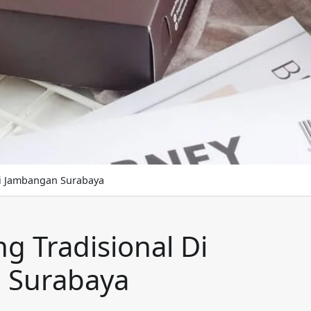
ri Jambangan Surabaya
g Tradisional Di
 Surabaya