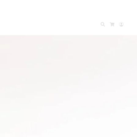
Search
Accou
Cart