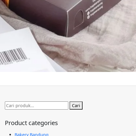
Pencarian
Cari
untuk:
Product categories
Bakery Bandung