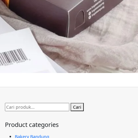
Pencarian
Cari
untuk:
Product categories
Bakery Bandung