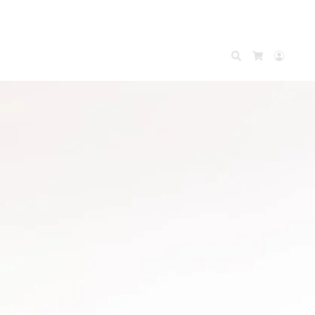
Search
Accou
Cart